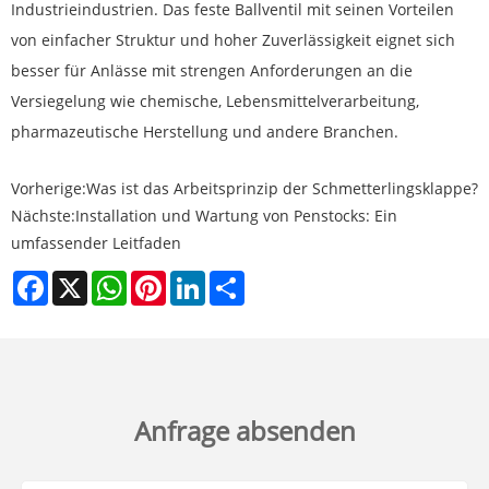
Industrieindustrien. Das feste Ballventil mit seinen Vorteilen
von einfacher Struktur und hoher Zuverlässigkeit eignet sich
besser für Anlässe mit strengen Anforderungen an die
Versiegelung wie chemische, Lebensmittelverarbeitung,
pharmazeutische Herstellung und andere Branchen.
Vorherige:
Was ist das Arbeitsprinzip der Schmetterlingsklappe?
Nächste:
Installation und Wartung von Penstocks: Ein
umfassender Leitfaden
Facebook
X
WhatsApp
Pinterest
LinkedIn
Share
Anfrage absenden