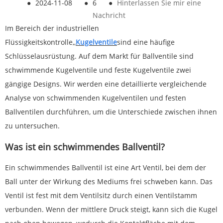
●
2024-11-08
●
6
●
Hinterlassen Sie mir eine
Nachricht
Im Bereich der industriellen
Flüssigkeitskontrolle,,
Kugelventile
sind eine häufige
Schlüsselausrüstung. Auf dem Markt für Ballventile sind
schwimmende Kugelventile und feste Kugelventile zwei
gängige Designs. Wir werden eine detaillierte vergleichende
Analyse von schwimmenden Kugelventilen und festen
Ballventilen durchführen, um die Unterschiede zwischen ihnen
zu untersuchen.
Was ist ein schwimmendes Ballventil?
Ein schwimmendes Ballventil ist eine Art Ventil, bei dem der
Ball unter der Wirkung des Mediums frei schweben kann. Das
Ventil ist fest mit dem Ventilsitz durch einen Ventilstamm
verbunden. Wenn der mittlere Druck steigt, kann sich die Kugel