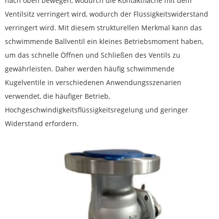
nach oben bewegen, wodurch die Kontaktfläche mit dem
Ventilsitz verringert wird, wodurch der Flüssigkeitswiderstand
verringert wird. Mit diesem strukturellen Merkmal kann das
schwimmende Ballventil ein kleines Betriebsmoment haben,
um das schnelle Öffnen und Schließen des Ventils zu
gewährleisten. Daher werden häufig schwimmende
Kugelventile in verschiedenen Anwendungsszenarien
verwendet, die häufiger Betrieb,
Hochgeschwindigkeitsflüssigkeitsregelung und geringer
Widerstand erfordern.