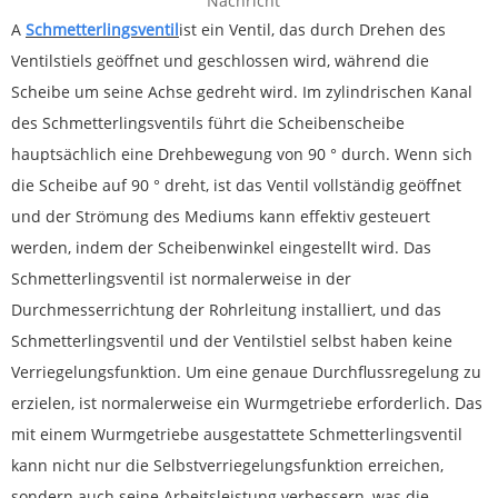
Nachricht
A
Schmetterlingsventil
ist ein Ventil, das durch Drehen des
Ventilstiels geöffnet und geschlossen wird, während die
Scheibe um seine Achse gedreht wird. Im zylindrischen Kanal
des Schmetterlingsventils führt die Scheibenscheibe
hauptsächlich eine Drehbewegung von 90 ° durch. Wenn sich
die Scheibe auf 90 ° dreht, ist das Ventil vollständig geöffnet
und der Strömung des Mediums kann effektiv gesteuert
werden, indem der Scheibenwinkel eingestellt wird. Das
Schmetterlingsventil ist normalerweise in der
Durchmesserrichtung der Rohrleitung installiert, und das
Schmetterlingsventil und der Ventilstiel selbst haben keine
Verriegelungsfunktion. Um eine genaue Durchflussregelung zu
erzielen, ist normalerweise ein Wurmgetriebe erforderlich. Das
mit einem Wurmgetriebe ausgestattete Schmetterlingsventil
kann nicht nur die Selbstverriegelungsfunktion erreichen,
sondern auch seine Arbeitsleistung verbessern, was die