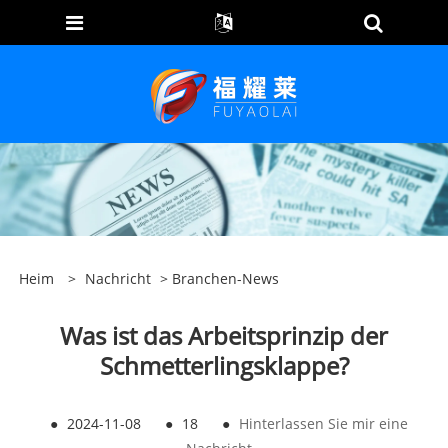
Heim
>
Nachricht
>
Branchen-News
Was ist das Arbeitsprinzip der
Schmetterlingsklappe?
●
2024-11-08
●
18
●
Hinterlassen Sie mir eine