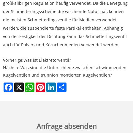
großkalibrigen Regulation häufig verwendet. Da die Bewegung
der Schmetterlingsscheibe die wischende Natur hat, können
die meisten Schmetterlingsventile für Medien verwendet
werden, die suspendierte feste Partikel enthalten. Abhängig
von der Festigkeit der Dichtung kann das Schmetterlingsventil
auch für Pulver- und Körnchenmedien verwendet werden.
Vorherige:
Was ist Elektretorventil?
Nächste:
Was sind die Unterschiede zwischen schwimmenden
Kugelventilen und trunnion montierten Kugelventilen?
Facebook
X
WhatsApp
Pinterest
LinkedIn
Share
Anfrage absenden